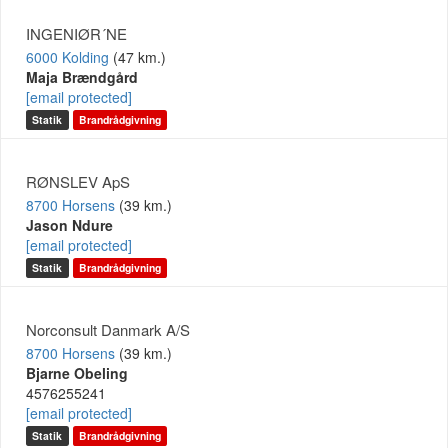
INGENIØR´NE
6000 Kolding
(47 km.)
Maja Brændgård
[email protected]
Statik
Brandrådgivning
RØNSLEV ApS
8700 Horsens
(39 km.)
Jason Ndure
[email protected]
Statik
Brandrådgivning
Norconsult Danmark A/S
8700 Horsens
(39 km.)
Bjarne Obeling
4576255241
[email protected]
Statik
Brandrådgivning