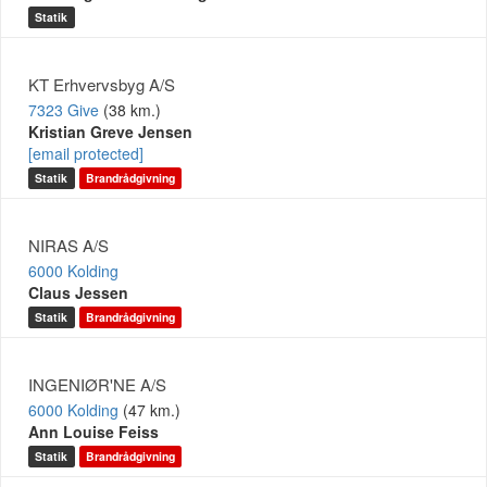
Statik
KT Erhvervsbyg A/S
7323 Give
(38 km.)
Kristian Greve Jensen
[email protected]
Statik
Brandrådgivning
NIRAS A/S
6000 Kolding
Claus Jessen
Statik
Brandrådgivning
INGENIØR'NE A/S
6000 Kolding
(47 km.)
Ann Louise Feiss
Statik
Brandrådgivning