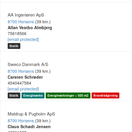
AA Ingeniøren ApS
8700 Horsens
(39 km.)
Allan Vestbo Almbjerg
75618566
[email protected]
Statik
Sweco Danmark A/S
8700 Horsens
(39 km.)
Carsten Schrøder
4540447584
[email protected]
Statik
Energimærke
Energimærkninger > 500 m2
Brandrådgivning
Meldrup & Pugholm ApS
8700 Horsens
(39 km.)
Claus Schødt Jensen