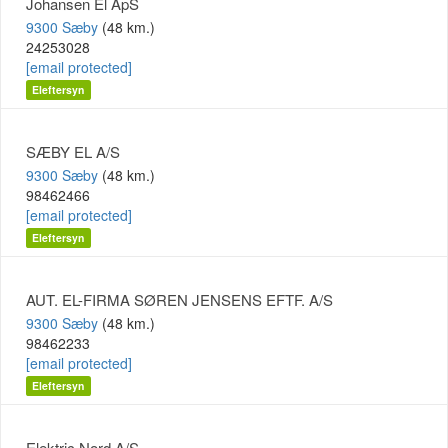
Johansen El ApS
9300 Sæby
(48 km.)
24253028
[email protected]
Eleftersyn
SÆBY EL A/S
9300 Sæby
(48 km.)
98462466
[email protected]
Eleftersyn
AUT. EL-FIRMA SØREN JENSENS EFTF. A/S
9300 Sæby
(48 km.)
98462233
[email protected]
Eleftersyn
Elektric Nord A/S