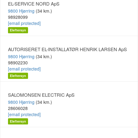
EL-SERVICE NORD ApS
9800 Hjørring
(34 km.)
98928099
[email protected]
Eleftersyn
AUTORISERET EL-INSTALLATØR HENRIK LARSEN ApS
9800 Hjørring
(34 km.)
98902230
[email protected]
Eleftersyn
SALOMONSEN ELECTRIC ApS
9800 Hjørring
(34 km.)
28606028
[email protected]
Eleftersyn