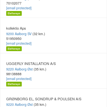
70102077
[email protected]
Eleftersyn
kollektio Aps
9200 Aalborg SV
(32 km.)
51950950
[email protected]
Eleftersyn
UGGERLY INSTALLATION A/S
9220 Aalborg Øst
(35 km.)
98138888
[email protected]
Eleftersyn
GRØNBORG EL, SONDRUP & POULSEN A/S
9220 Aalborg Øst
(35 km.)