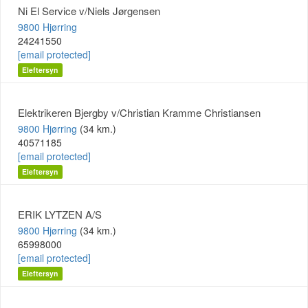
Ni El Service v/Niels Jørgensen
9800 Hjørring
24241550
[email protected]
Eleftersyn
Elektrikeren Bjergby v/Christian Kramme Christiansen
9800 Hjørring
(34 km.)
40571185
[email protected]
Eleftersyn
ERIK LYTZEN A/S
9800 Hjørring
(34 km.)
65998000
[email protected]
Eleftersyn