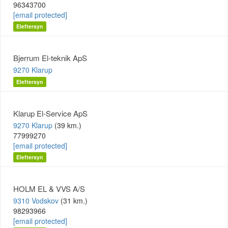
96343700
[email protected]
Eleftersyn
Bjerrum El-teknik ApS
9270 Klarup
Eleftersyn
Klarup El-Service ApS
9270 Klarup
(39 km.)
77999270
[email protected]
Eleftersyn
HOLM EL & VVS A/S
9310 Vodskov
(31 km.)
98293966
[email protected]