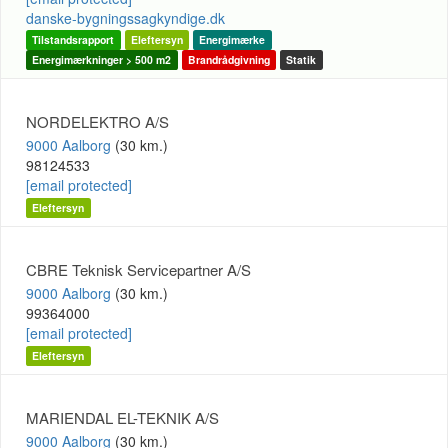
danske-bygningssagkyndige.dk
Tilstandsrapport
Eleftersyn
Energimærke
Energimærkninger > 500 m2
Brandrådgivning
Statik
NORDELEKTRO A/S
9000 Aalborg
(30 km.)
98124533
[email protected]
Eleftersyn
CBRE Teknisk Servicepartner A/S
9000 Aalborg
(30 km.)
99364000
[email protected]
Eleftersyn
MARIENDAL EL-TEKNIK A/S
9000 Aalborg
(30 km.)