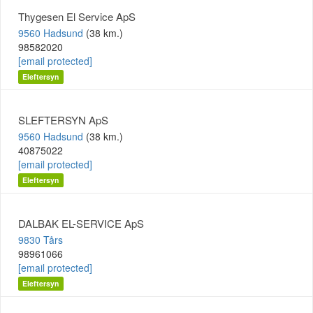
Thygesen El Service ApS
9560 Hadsund
(38 km.)
98582020
[email protected]
Eleftersyn
SLEFTERSYN ApS
9560 Hadsund
(38 km.)
40875022
[email protected]
Eleftersyn
DALBAK EL-SERVICE ApS
9830 Tårs
98961066
[email protected]
Eleftersyn