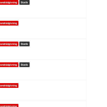
andrådgivning
Statik
andrådgivning
andrådgivning
Statik
andrådgivning
Statik
andrådgivning
andrådgivning