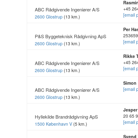
Rasmin
+45 26
ABC Rådgivende Ingeniører A/S
[email 
2600 Glostrup
(13 km.)
Per Ha
253659
P&S Byggeteknisk Rådgivning ApS
[email 
2600 Glostrup
(13 km.)
Rikke 
+45 26
ABC Rådgivende Ingeniører A/S
[email 
2600 Glostrup
(13 km.)
Simon 
[email 
ABC Rådgivende Ingeniører A/S
2600 Glostrup
(13 km.)
Jesper
20 65 
Hyllekilde Brandrådgivning ApS
[email 
1500 København V
(5 km.)
Svend 