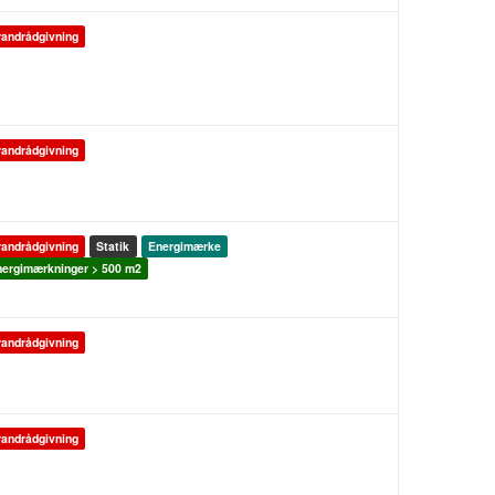
andrådgivning
andrådgivning
andrådgivning
Statik
Energimærke
ergimærkninger > 500 m2
andrådgivning
andrådgivning