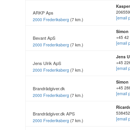
Kaspe
206559
ARKP Aps
[email 
2000 Frederiksberg
(7 km.)
Simon 
+45 42
Bevant ApS
[email 
2000 Frederiksberg
(7 km.)
Jens U
+45 22
Jens Ulrik ApS
[email 
2000 Frederiksberg
(7 km.)
Simon
+45 28
Brandrådgiver.dk
[email 
2000 Frederiksberg
(7 km.)
Ricard
538452
Brandrådgiver.dk APS
[email 
2000 Frederiksberg
(7 km.)