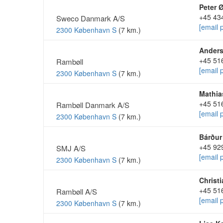
Peter Ø
+45 43
Sweco Danmark A/S
[email 
2300 København S
(7 km.)
Anders
+45 51
Rambøll
[email 
2300 København S
(7 km.)
Mathia
+45 51
Rambøll Danmark A/S
[email 
2300 København S
(7 km.)
Bárður
+45 92
SMJ A/S
[email 
2300 København S
(7 km.)
Christ
+45 51
Rambøll A/S
[email 
2300 København S
(7 km.)