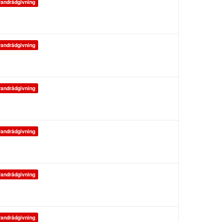
andrådgivning
andrådgivning
andrådgivning
andrådgivning
andrådgivning
andrådgivning