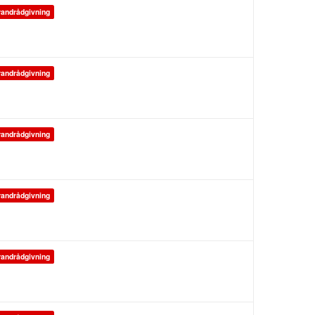
andrådgivning
andrådgivning
andrådgivning
andrådgivning
andrådgivning