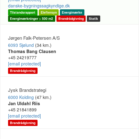
danske-bygningssagkyndige.dk
Tilstandsrapport
Eleftersyn
Energimærke
Energimærkninger > 500 m2
Brandrådgivning
Statik
Jørgen Falk-Petersen A/S
6093 Sjølund
(34 km.)
Thomas Bang Clausen
+45 24219777
[email protected]
Brandrådgivning
Jysk Brandstrategi
6000 Kolding
(47 km.)
Jan Uldahl Riis
+45 21841899
[email protected]
Brandrådgivning