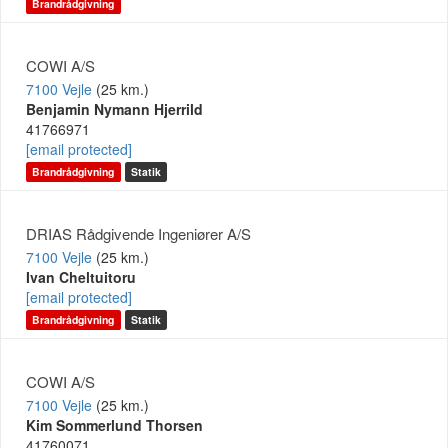
Brandrådgivning
COWI A/S
7100 Vejle
(25 km.)
Benjamin Nymann Hjerrild
41766971
[email protected]
Brandrådgivning
Statik
DRIAS Rådgivende Ingeniører A/S
7100 Vejle
(25 km.)
Ivan Cheltuitoru
[email protected]
Brandrådgivning
Statik
COWI A/S
7100 Vejle
(25 km.)
Kim Sommerlund Thorsen
41760071