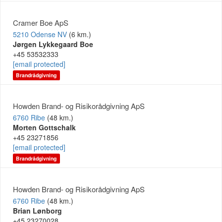
Cramer Boe ApS
5210 Odense NV
(6 km.)
Jørgen Lykkegaard Boe
+45 53532333
[email protected]
Brandrådgivning
Howden Brand- og Risikorådgivning ApS
6760 Ribe
(48 km.)
Morten Gottschalk
+45 23271856
[email protected]
Brandrådgivning
Howden Brand- og Risikorådgivning ApS
6760 Ribe
(48 km.)
Brian Lønborg
+45 23270028