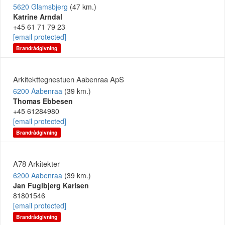
5620 Glamsbjerg
(47 km.)
Katrine Arndal
+45 61 71 79 23
[email protected]
Brandrådgivning
Arkitekttegnestuen Aabenraa ApS
6200 Aabenraa
(39 km.)
Thomas Ebbesen
+45 61284980
[email protected]
Brandrådgivning
A78 Arkitekter
6200 Aabenraa
(39 km.)
Jan Fuglbjerg Karlsen
81801546
[email protected]
Brandrådgivning