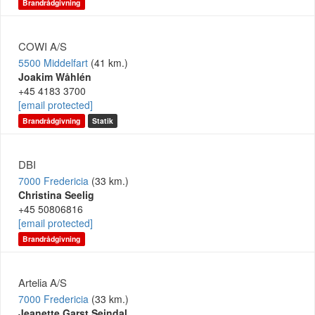
Brandrådgivning
COWI A/S
5500 Middelfart
(41 km.)
Joakim Wåhlén
+45 4183 3700
[email protected]
Brandrådgivning
Statik
DBI
7000 Fredericia
(33 km.)
Christina Seelig
+45 50806816
[email protected]
Brandrådgivning
Artelia A/S
7000 Fredericia
(33 km.)
Jeanette Garst Seindal