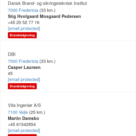
Dansk Brand- og sikringsteknisk Institut
7000 Fredericia
(33 km.)
Stig Hvolgaard Mosgaard Pedersen
+45 20 52 77 16
[email protected]
Brandrådgivning
DBI
7000 Fredericia
(33 km.)
Casper Laursen
45
[email protected]
Brandrådgivning
Vita Ingeniør A/S
7100 Vejle
(25 km.)
Martin Damsbo
+45 61542854
[email protected]