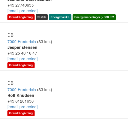
+45 27740655
[email protected]
Brandrådgivning
Statik
Energimærke
Energimærkninger > 500 m2
DBI
7000 Fredericia
(33 km.)
Jesper stensen
+45 25 40 16 47
[email protected]
Brandrådgivning
DBI
7000 Fredericia
(33 km.)
Rolf Knudsen
+45 61201656
[email protected]
Brandrådgivning