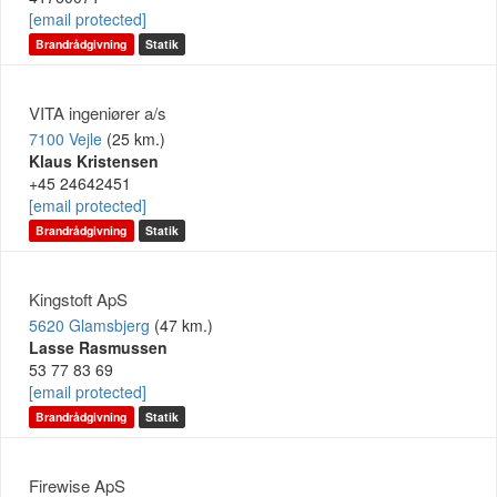
[email protected]
Brandrådgivning
Statik
VITA ingeniører a/s
7100 Vejle
(25 km.)
Klaus Kristensen
+45 24642451
[email protected]
Brandrådgivning
Statik
Kingstoft ApS
5620 Glamsbjerg
(47 km.)
Lasse Rasmussen
53 77 83 69
[email protected]
Brandrådgivning
Statik
Firewise ApS