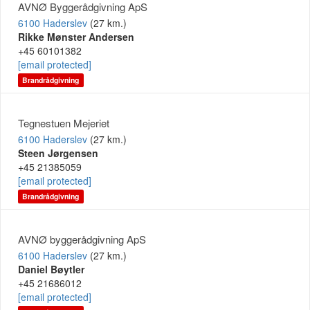
AVNØ Byggerådgivning ApS
6100 Haderslev
(27 km.)
Rikke Mønster Andersen
+45 60101382
[email protected]
Brandrådgivning
Tegnestuen Mejeriet
6100 Haderslev
(27 km.)
Steen Jørgensen
+45 21385059
[email protected]
Brandrådgivning
AVNØ byggerådgivning ApS
6100 Haderslev
(27 km.)
Daniel Bøytler
+45 21686012
[email protected]