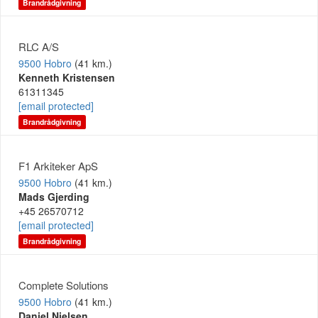
Brandrådgivning
RLC A/S
9500 Hobro
(41 km.)
Kenneth Kristensen
61311345
[email protected]
Brandrådgivning
F1 Arkiteker ApS
9500 Hobro
(41 km.)
Mads Gjerding
+45 26570712
[email protected]
Brandrådgivning
Complete Solutions
9500 Hobro
(41 km.)
Daniel Nielsen