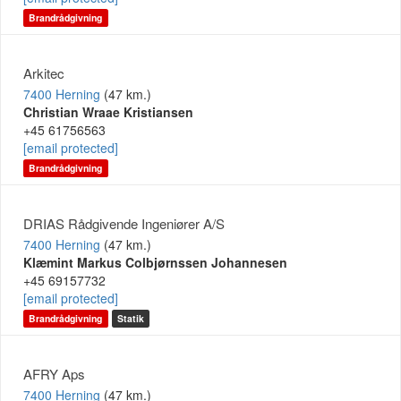
Brandrådgivning
Arkitec
7400 Herning
(47 km.)
Christian Wraae Kristiansen
+45 61756563
[email protected]
Brandrådgivning
DRIAS Rådgivende Ingeniører A/S
7400 Herning
(47 km.)
Klæmint Markus Colbjørnssen Johannesen
+45 69157732
[email protected]
Brandrådgivning
Statik
AFRY Aps
7400 Herning
(47 km.)