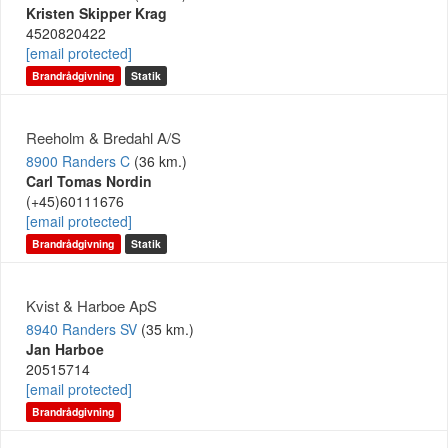
Kristen Skipper Krag
4520820422
[email protected]
Brandrådgivning
Statik
Reeholm & Bredahl A/S
8900 Randers C
(36 km.)
Carl Tomas Nordin
(+45)60111676
[email protected]
Brandrådgivning
Statik
Kvist & Harboe ApS
8940 Randers SV
(35 km.)
Jan Harboe
20515714
[email protected]
Brandrådgivning