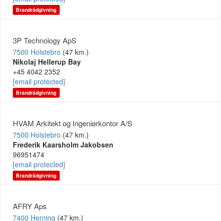
Brandrådgivning
3P Technology ApS
7500 Holstebro
(47 km.)
Nikolaj Hellerup Bay
+45 4042 2352
[email protected]
Brandrådgivning
HVAM Arkitekt og Ingeniørkontor A/S
7500 Holstebro
(47 km.)
Frederik Kaarsholm Jakobsen
96951474
[email protected]
Brandrådgivning
AFRY Aps
7400 Herning
(47 km.)