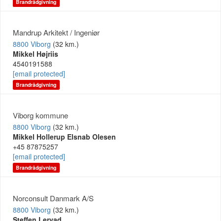
Brandrådgivning
Mandrup Arkitekt / Ingeniør
8800 Viborg
(32 km.)
Mikkel Højriis
4540191588
[email protected]
Brandrådgivning
Viborg kommune
8800 Viborg
(32 km.)
Mikkel Hollerup Elsnab Olesen
+45 87875257
[email protected]
Brandrådgivning
Norconsult Danmark A/S
8800 Viborg
(32 km.)
Steffen Lervad