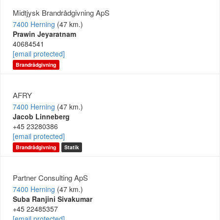
Midtjysk Brandrådgivning ApS
7400 Herning
(47 km.)
Prawin Jeyaratnam
40684541
[email protected]
Brandrådgivning
AFRY
7400 Herning
(47 km.)
Jacob Linneberg
+45 23280386
[email protected]
Brandrådgivning
Statik
Partner Consulting ApS
7400 Herning
(47 km.)
Suba Ranjini Sivakumar
+45 22485357
[email protected]