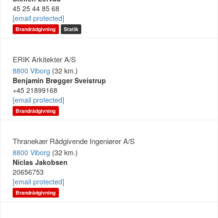
45 25 44 85 68
[email protected]
Brandrådgivning
Statik
ERIK Arkitekter A/S
8800 Viborg
(32 km.)
Benjamin Brøgger Sveistrup
+45 21899168
[email protected]
Brandrådgivning
Thranekær Rådgivende Ingeniører A/S
8800 Viborg
(32 km.)
Niclas Jakobsen
20656753
[email protected]
Brandrådgivning