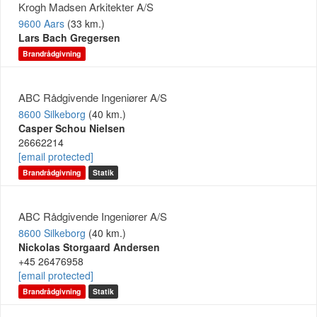
Krogh Madsen Arkitekter A/S
9600 Aars
(33 km.)
Lars Bach Gregersen
Brandrådgivning
ABC Rådgivende Ingeniører A/S
8600 Silkeborg
(40 km.)
Casper Schou Nielsen
26662214
[email protected]
Brandrådgivning
Statik
ABC Rådgivende Ingeniører A/S
8600 Silkeborg
(40 km.)
Nickolas Storgaard Andersen
+45 26476958
[email protected]
Brandrådgivning
Statik