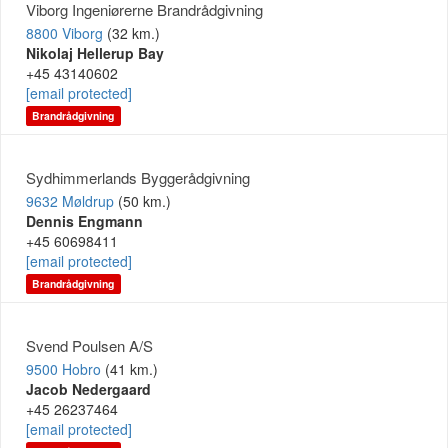
Viborg Ingeniørerne Brandrådgivning
8800 Viborg
(32 km.)
Nikolaj Hellerup Bay
+45 43140602
[email protected]
Brandrådgivning
Sydhimmerlands Byggerådgivning
9632 Møldrup
(50 km.)
Dennis Engmann
+45 60698411
[email protected]
Brandrådgivning
Svend Poulsen A/S
9500 Hobro
(41 km.)
Jacob Nedergaard
+45 26237464
[email protected]