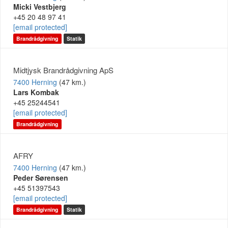
Micki Vestbjerg
+45 20 48 97 41
[email protected]
Brandrådgivning
Statik
Midtjysk Brandrådgivning ApS
7400 Herning
(47 km.)
Lars Kombak
+45 25244541
[email protected]
Brandrådgivning
AFRY
7400 Herning
(47 km.)
Peder Sørensen
+45 51397543
[email protected]
Brandrådgivning
Statik