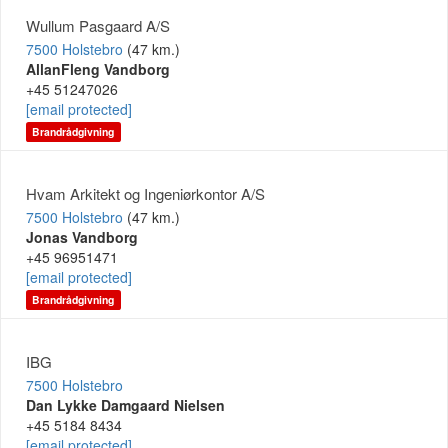
Wullum Pasgaard A/S
7500 Holstebro
(47 km.)
AllanFleng Vandborg
+45 51247026
[email protected]
Brandrådgivning
Hvam Arkitekt og Ingeniørkontor A/S
7500 Holstebro
(47 km.)
Jonas Vandborg
+45 96951471
[email protected]
Brandrådgivning
IBG
7500 Holstebro
Dan Lykke Damgaard Nielsen
+45 5184 8434
[email protected]