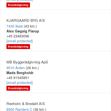
Brandrådgivning
KJARGAARD BYG A/S
7430 Ikast
(43 km.)
Alex Gøgsig Flarup
+45 23463096
[email protected]
Brandrådgivning
MB Byggerådgivning ApS
9510 Arden
(26 km.)
Mads Bergholdt
+45 91545851
[email protected]
Brandrådgivning
Reeholm & Bredahl A/S
8900 Randers C
(36 km.)