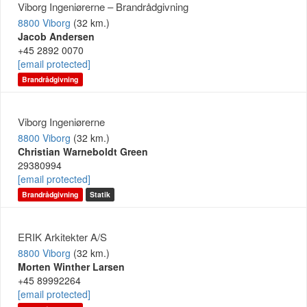
Viborg Ingeniørerne – Brandrådgivning
8800 Viborg
(32 km.)
Jacob Andersen
+45 2892 0070
[email protected]
Brandrådgivning
Viborg Ingeniørerne
8800 Viborg
(32 km.)
Christian Warneboldt Green
29380994
[email protected]
Brandrådgivning
Statik
ERIK Arkitekter A/S
8800 Viborg
(32 km.)
Morten Winther Larsen
+45 89992264
[email protected]