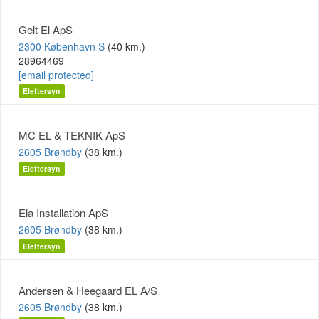
Gelt El ApS
2300 København S
(40 km.)
28964469
[email protected]
Eleftersyn
MC EL & TEKNIK ApS
2605 Brøndby
(38 km.)
Eleftersyn
Ela Installation ApS
2605 Brøndby
(38 km.)
Eleftersyn
Andersen & Heegaard EL A/S
2605 Brøndby
(38 km.)