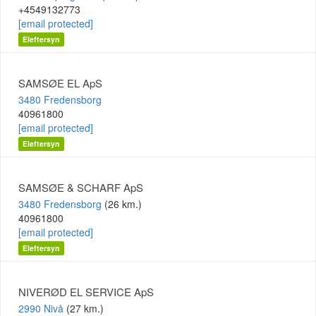
+4549132773
[email protected]
Eleftersyn
SAMSØE EL ApS
3480 Fredensborg
40961800
[email protected]
Eleftersyn
SAMSØE & SCHARF ApS
3480 Fredensborg
(26 km.)
40961800
[email protected]
Eleftersyn
NIVERØD EL SERVICE ApS
2990 Nivå
(27 km.)