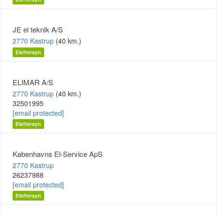
JE el teknik A/S
2770 Kastrup
(40 km.)
Eleftersyn
ELIMAR A/S
2770 Kastrup
(40 km.)
32501995
[email protected]
Eleftersyn
Københavns El-Service ApS
2770 Kastrup
26237988
[email protected]
Eleftersyn