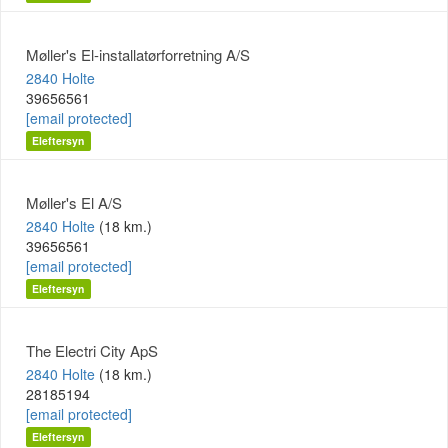
Møller's El-installatørforretning A/S
2840 Holte
39656561
[email protected]
Eleftersyn
Møller's El A/S
2840 Holte
(18 km.)
39656561
[email protected]
Eleftersyn
The Electri City ApS
2840 Holte
(18 km.)
28185194
[email protected]
Eleftersyn