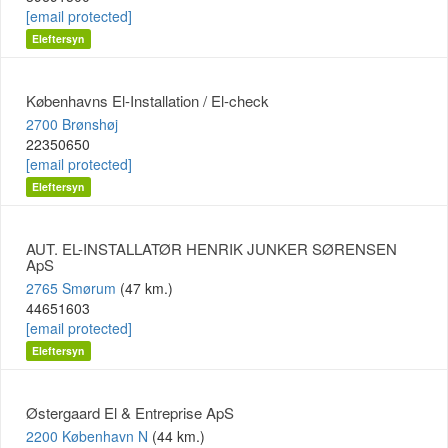
[email protected]
Eleftersyn
Københavns El-Installation / El-check
2700 Brønshøj
22350650
[email protected]
Eleftersyn
AUT. EL-INSTALLATØR HENRIK JUNKER SØRENSEN
ApS
2765 Smørum
(47 km.)
44651603
[email protected]
Eleftersyn
Østergaard El & Entreprise ApS
2200 København N
(44 km.)