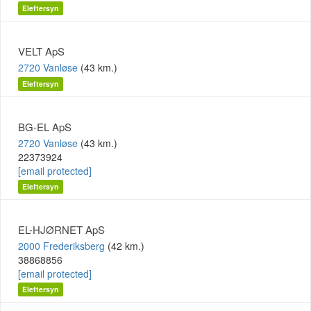
Eleftersyn
VELT ApS
2720 Vanløse
(43 km.)
Eleftersyn
BG-EL ApS
2720 Vanløse
(43 km.)
22373924
[email protected]
Eleftersyn
EL-HJØRNET ApS
2000 Frederiksberg
(42 km.)
38868856
[email protected]
Eleftersyn