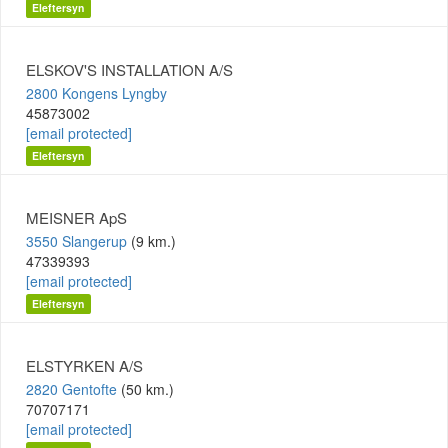
Eleftersyn
ELSKOV'S INSTALLATION A/S
2800 Kongens Lyngby
45873002
[email protected]
Eleftersyn
MEISNER ApS
3550 Slangerup
(9 km.)
47339393
[email protected]
Eleftersyn
ELSTYRKEN A/S
2820 Gentofte
(50 km.)
70707171
[email protected]