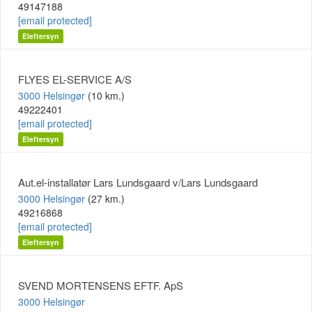
49147188
[email protected]
Eleftersyn
FLYES EL-SERVICE A/S
3000 Helsingør
(10 km.)
49222401
[email protected]
Eleftersyn
Aut.el-installatør Lars Lundsgaard v/Lars Lundsgaard
3000 Helsingør
(27 km.)
49216868
[email protected]
Eleftersyn
SVEND MORTENSENS EFTF. ApS
3000 Helsingør