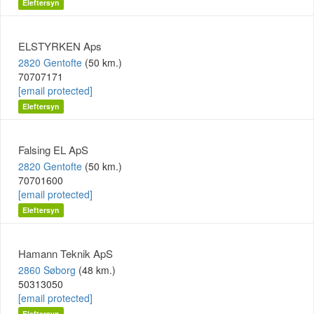
Eleftersyn
ELSTYRKEN Aps
2820 Gentofte
(50 km.)
70707171
[email protected]
Eleftersyn
Falsing EL ApS
2820 Gentofte
(50 km.)
70701600
[email protected]
Eleftersyn
Hamann Teknik ApS
2860 Søborg
(48 km.)
50313050
[email protected]
Eleftersyn