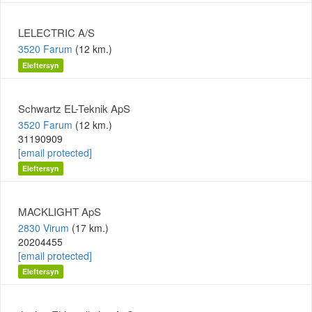
LELECTRIC A/S
3520 Farum
(12 km.)
Eleftersyn
Schwartz EL-Teknik ApS
3520 Farum
(12 km.)
31190909
[email protected]
Eleftersyn
MACKLIGHT ApS
2830 Virum
(17 km.)
20204455
[email protected]
Eleftersyn