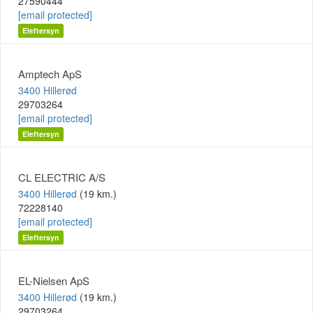
27590444
[email protected]
Eleftersyn
Amptech ApS
3400 Hillerød
29703264
[email protected]
Eleftersyn
CL ELECTRIC A/S
3400 Hillerød
(19 km.)
72228140
[email protected]
Eleftersyn
EL-Nielsen ApS
3400 Hillerød
(19 km.)
29703264