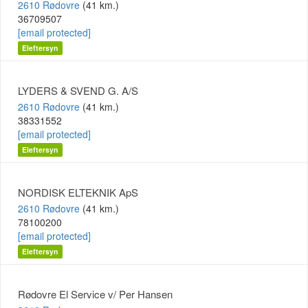
2610 Rødovre
(41 km.)
36709507
[email protected]
Eleftersyn
LYDERS & SVEND G. A/S
2610 Rødovre
(41 km.)
38331552
[email protected]
Eleftersyn
NORDISK ELTEKNIK ApS
2610 Rødovre
(41 km.)
78100200
[email protected]
Eleftersyn
Rødovre El Service v/ Per Hansen