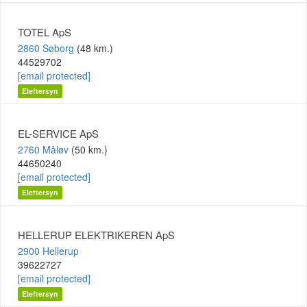
TOTEL ApS
2860 Søborg
(48 km.)
44529702
[email protected]
Eleftersyn
EL-SERVICE ApS
2760 Måløv
(50 km.)
44650240
[email protected]
Eleftersyn
HELLERUP ELEKTRIKEREN ApS
2900 Hellerup
39622727
[email protected]
Eleftersyn