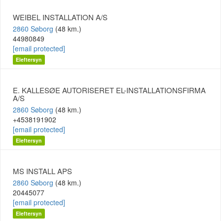
WEIBEL INSTALLATION A/S
2860 Søborg
(48 km.)
44980849
[email protected]
Eleftersyn
E. KALLESØE AUTORISERET EL-INSTALLATIONSFIRMA
A/S
2860 Søborg
(48 km.)
+4538191902
[email protected]
Eleftersyn
MS INSTALL APS
2860 Søborg
(48 km.)
20445077
[email protected]
Eleftersyn