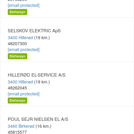
[email protected]
Eleftersyn
SELSKOV ELEKTRIC ApS
3400 Hillerød
(19 km.)
48207300
[email protected]
Eleftersyn
HILLERØD EL-SERVICE A/S
3400 Hillerød
(19 km.)
48262045
[email protected]
Eleftersyn
POUL SEJR NIELSEN EL A/S
3460 Birkerød
(16 km.)
45815577