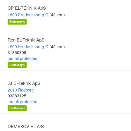
CP EL-TEKNIK ApS
1800 Frederiksberg C
(42 km.)
Eleftersyn
Ren EL-Teknik ApS
1800 Frederiksberg C
(42 km.)
31350809
[email protected]
Eleftersyn
JJ El-Teknik ApS
2610 Rødovre
93883125
[email protected]
Eleftersyn
DEMSKOV EL A/S