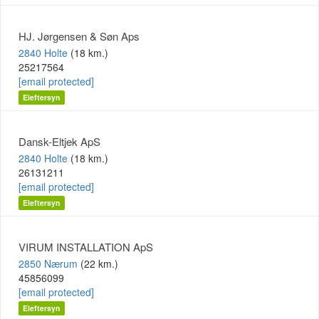
HJ. Jørgensen & Søn Aps
2840 Holte
(18 km.)
25217564
[email protected]
Eleftersyn
Dansk-Eltjek ApS
2840 Holte
(18 km.)
26131211
[email protected]
Eleftersyn
VIRUM INSTALLATION ApS
2850 Nærum
(22 km.)
45856099
[email protected]
Eleftersyn