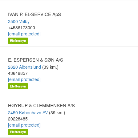
IVAN P. EL-SERVICE ApS
2500 Valby
+4536173000
[email protected]
Eleftersyn
E. ESPERSEN & SØN A/S
2620 Albertslund
(39 km.)
43649857
[email protected]
Eleftersyn
HØYRUP & CLEMMENSEN A/S
2450 København SV
(39 km.)
20228485
[email protected]
Eleftersyn