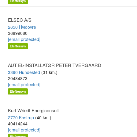
Eleftersyn
ELSEC A/S
2650 Hvidovre
36899080
[email protected]
Eleftersyn
AUT EL-INSTALLATØR PETER TVERGAARD
3390 Hundested
(31 km.)
20484873
[email protected]
Eleftersyn
Kurt Wriedt Energiconsult
2770 Kastrup
(40 km.)
40414244
[email protected]
Eleftersyn