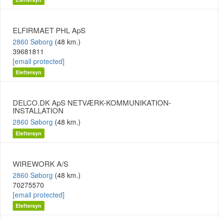
ELFIRMAET PHL ApS
2860 Søborg
(48 km.)
39681811
[email protected]
Eleftersyn
DELCO.DK ApS NETVÆRK-KOMMUNIKATION-
INSTALLATION
2860 Søborg
(48 km.)
Eleftersyn
WIREWORK A/S
2860 Søborg
(48 km.)
70275570
[email protected]
Eleftersyn