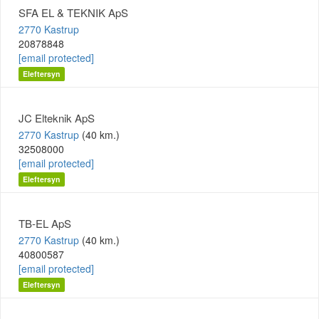
SFA EL & TEKNIK ApS
2770 Kastrup
20878848
[email protected]
Eleftersyn
JC Elteknik ApS
2770 Kastrup
(40 km.)
32508000
[email protected]
Eleftersyn
TB-EL ApS
2770 Kastrup
(40 km.)
40800587
[email protected]
Eleftersyn