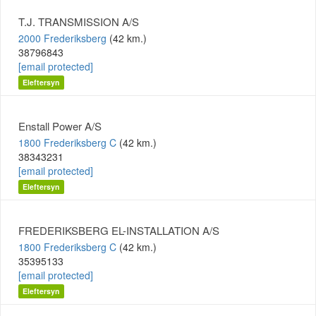
T.J. TRANSMISSION A/S
2000 Frederiksberg
(42 km.)
38796843
[email protected]
Eleftersyn
Enstall Power A/S
1800 Frederiksberg C
(42 km.)
38343231
[email protected]
Eleftersyn
FREDERIKSBERG EL-INSTALLATION A/S
1800 Frederiksberg C
(42 km.)
35395133
[email protected]
Eleftersyn