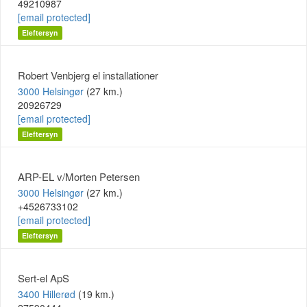
49210987
[email protected]
Eleftersyn
Robert Venbjerg el installationer
3000 Helsingør
(27 km.)
20926729
[email protected]
Eleftersyn
ARP-EL v/Morten Petersen
3000 Helsingør
(27 km.)
+4526733102
[email protected]
Eleftersyn
Sert-el ApS
3400 Hillerød
(19 km.)