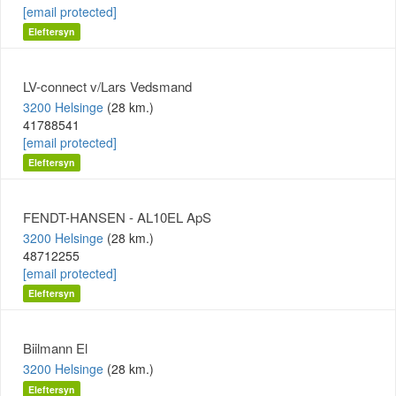
[email protected]
Eleftersyn
LV-connect v/Lars Vedsmand
3200 Helsinge
(28 km.)
41788541
[email protected]
Eleftersyn
FENDT-HANSEN - AL10EL ApS
3200 Helsinge
(28 km.)
48712255
[email protected]
Eleftersyn
Biilmann El
3200 Helsinge
(28 km.)
Eleftersyn