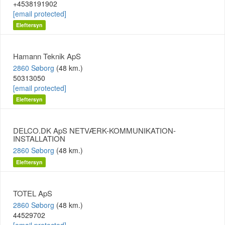
+4538191902
[email protected]
Eleftersyn
Hamann Teknik ApS
2860 Søborg
(48 km.)
50313050
[email protected]
Eleftersyn
DELCO.DK ApS NETVÆRK-KOMMUNIKATION-
INSTALLATION
2860 Søborg
(48 km.)
Eleftersyn
TOTEL ApS
2860 Søborg
(48 km.)
44529702