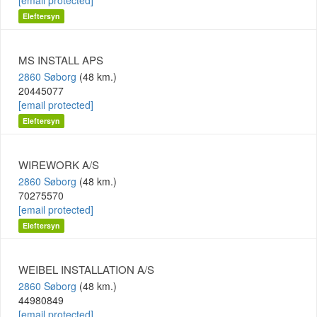
[email protected]
Eleftersyn
MS INSTALL APS
2860 Søborg
(48 km.)
20445077
[email protected]
Eleftersyn
WIREWORK A/S
2860 Søborg
(48 km.)
70275570
[email protected]
Eleftersyn
WEIBEL INSTALLATION A/S
2860 Søborg
(48 km.)
44980849
[email protected]