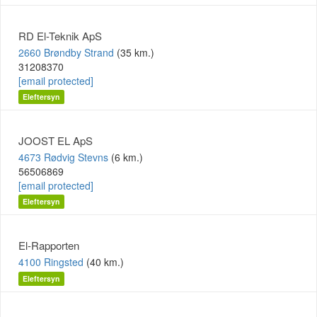
RD El-Teknik ApS
2660 Brøndby Strand
(35 km.)
31208370
[email protected]
Eleftersyn
JOOST EL ApS
4673 Rødvig Stevns
(6 km.)
56506869
[email protected]
Eleftersyn
El-Rapporten
4100 Ringsted
(40 km.)
Eleftersyn