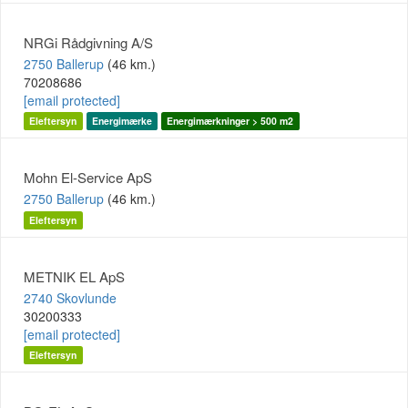
NRGi Rådgivning A/S
2750 Ballerup
(46 km.)
70208686
[email protected]
Eleftersyn
Energimærke
Energimærkninger > 500 m2
Mohn El-Service ApS
2750 Ballerup
(46 km.)
Eleftersyn
METNIK EL ApS
2740 Skovlunde
30200333
[email protected]
Eleftersyn