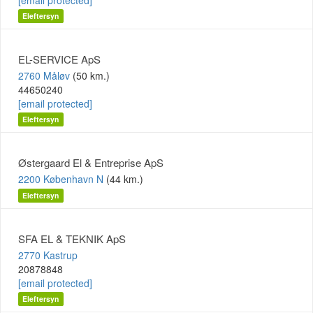
[email protected]
Eleftersyn
EL-SERVICE ApS
2760 Måløv
(50 km.)
44650240
[email protected]
Eleftersyn
Østergaard El & Entreprise ApS
2200 København N
(44 km.)
Eleftersyn
SFA EL & TEKNIK ApS
2770 Kastrup
20878848
[email protected]
Eleftersyn