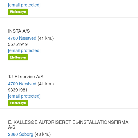
[email protected]
Eleftersyn
INSTA A/S
4700 Næstved
(41 km.)
55751919
[email protected]
Eleftersyn
TJ-ELservice A/S
4700 Næstved
(41 km.)
93391981
[email protected]
Eleftersyn
E. KALLESØE AUTORISERET EL-INSTALLATIONSFIRMA
A/S
2860 Søborg
(48 km.)