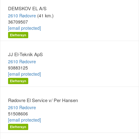
DEMSKOV EL A/S
2610 Rødovre
(41 km.)
36709507
[email protected]
Eleftersyn
JJ El-Teknik ApS
2610 Rødovre
93883125
[email protected]
Eleftersyn
Rødovre El Service v/ Per Hansen
2610 Rødovre
51508606
[email protected]
Eleftersyn