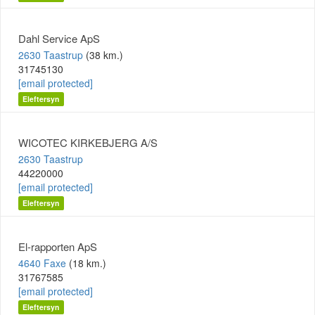
Dahl Service ApS
2630 Taastrup
(38 km.)
31745130
[email protected]
Eleftersyn
WICOTEC KIRKEBJERG A/S
2630 Taastrup
44220000
[email protected]
Eleftersyn
El-rapporten ApS
4640 Faxe
(18 km.)
31767585
[email protected]
Eleftersyn