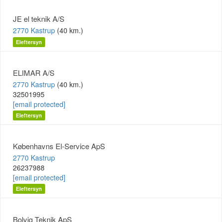
JE el teknik A/S
2770 Kastrup
(40 km.)
Eleftersyn
ELIMAR A/S
2770 Kastrup
(40 km.)
32501995
[email protected]
Eleftersyn
Københavns El-Service ApS
2770 Kastrup
26237988
[email protected]
Eleftersyn
Bolvig Teknik ApS