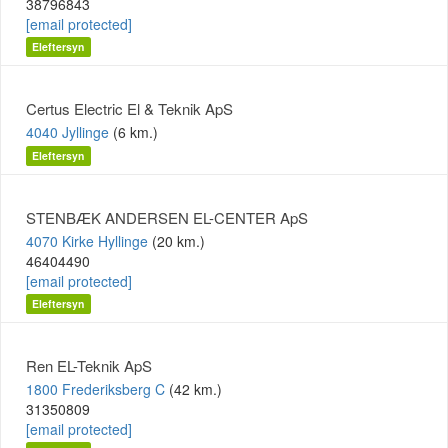
38796843
[email protected]
Eleftersyn
Certus Electric El & Teknik ApS
4040 Jyllinge
(6 km.)
Eleftersyn
STENBÆK ANDERSEN EL-CENTER ApS
4070 Kirke Hyllinge
(20 km.)
46404490
[email protected]
Eleftersyn
Ren EL-Teknik ApS
1800 Frederiksberg C
(42 km.)
31350809
[email protected]