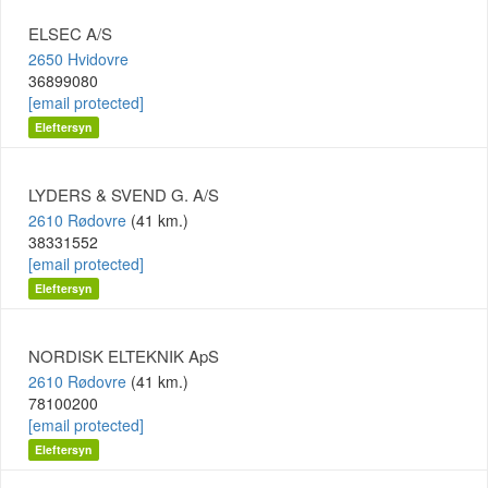
ELSEC A/S
2650 Hvidovre
36899080
[email protected]
Eleftersyn
LYDERS & SVEND G. A/S
2610 Rødovre
(41 km.)
38331552
[email protected]
Eleftersyn
NORDISK ELTEKNIK ApS
2610 Rødovre
(41 km.)
78100200
[email protected]
Eleftersyn