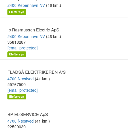
2400 København NV
(46 km.)
Eleftersyn
Ib Rasmussen Electric ApS
2400 København NV
(46 km.)
35818287
[email protected]
Eleftersyn
FLADSÅ ELEKTRIKEREN A/S
4700 Næstved
(41 km.)
55767500
[email protected]
Eleftersyn
BP EL-SERVICE ApS
4700 Næstved
(41 km.)
22520030