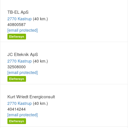
TB-EL ApS
2770 Kastrup
(40 km.)
40800587
[email protected]
Eleftersyn
JC Elteknik ApS
2770 Kastrup
(40 km.)
32508000
[email protected]
Eleftersyn
Kurt Wriedt Energiconsult
2770 Kastrup
(40 km.)
40414244
[email protected]
Eleftersyn