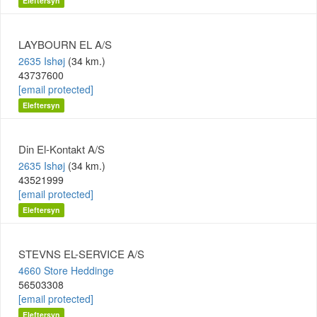
Eleftersyn
LAYBOURN EL A/S
2635 Ishøj
(34 km.)
43737600
[email protected]
Eleftersyn
Din El-Kontakt A/S
2635 Ishøj
(34 km.)
43521999
[email protected]
Eleftersyn
STEVNS EL-SERVICE A/S
4660 Store Heddinge
56503308
[email protected]
Eleftersyn