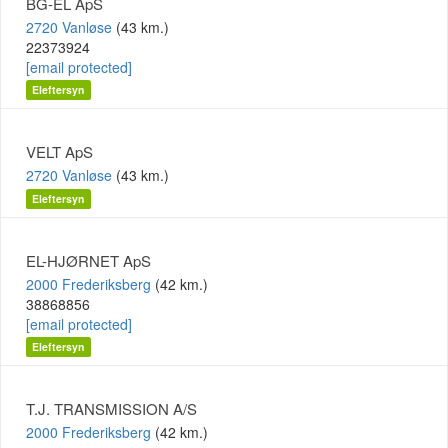
BG-EL ApS
2720 Vanløse
(43 km.)
22373924
[email protected]
Eleftersyn
VELT ApS
2720 Vanløse
(43 km.)
Eleftersyn
EL-HJØRNET ApS
2000 Frederiksberg
(42 km.)
38868856
[email protected]
Eleftersyn
T.J. TRANSMISSION A/S
2000 Frederiksberg
(42 km.)