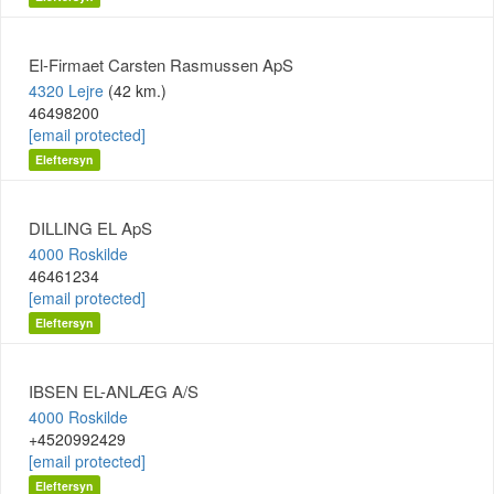
El-Firmaet Carsten Rasmussen ApS
4320 Lejre
(42 km.)
46498200
[email protected]
Eleftersyn
DILLING EL ApS
4000 Roskilde
46461234
[email protected]
Eleftersyn
IBSEN EL-ANLÆG A/S
4000 Roskilde
+4520992429
[email protected]
Eleftersyn