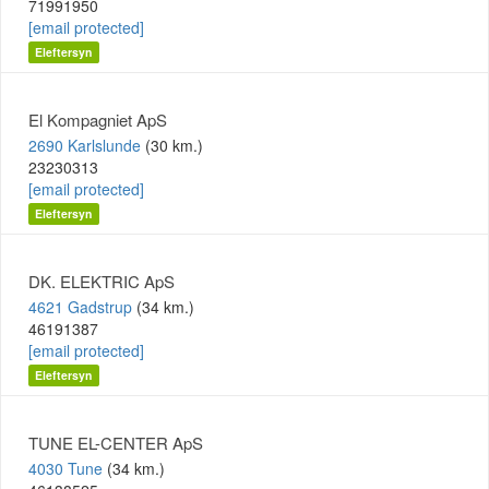
71991950
[email protected]
Eleftersyn
El Kompagniet ApS
2690 Karlslunde
(30 km.)
23230313
[email protected]
Eleftersyn
DK. ELEKTRIC ApS
4621 Gadstrup
(34 km.)
46191387
[email protected]
Eleftersyn
TUNE EL-CENTER ApS
4030 Tune
(34 km.)