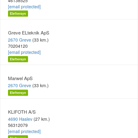
46138525
[email protected]
Eleftersyn
Greve ELteknik ApS
2670 Greve
(33 km.)
70204120
[email protected]
Eleftersyn
Marwel ApS
2670 Greve
(33 km.)
Eleftersyn
KLIFOTH A/S
4690 Haslev
(27 km.)
56312079
[email protected]