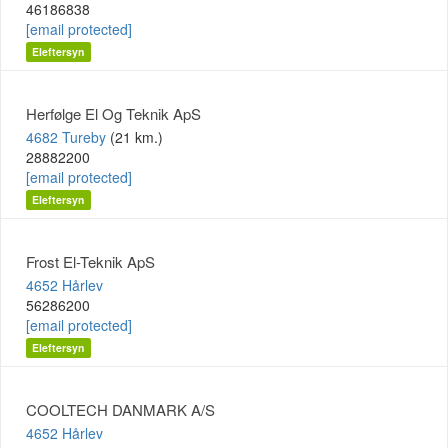
46186838
[email protected]
Eleftersyn
Herfølge El Og Teknik ApS
4682 Tureby
(21 km.)
28882200
[email protected]
Eleftersyn
Frost El-Teknik ApS
4652 Hårlev
56286200
[email protected]
Eleftersyn
COOLTECH DANMARK A/S
4652 Hårlev