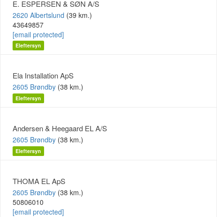
E. ESPERSEN & SØN A/S
2620 Albertslund
(39 km.)
43649857
[email protected]
Eleftersyn
Ela Installation ApS
2605 Brøndby
(38 km.)
Eleftersyn
Andersen & Heegaard EL A/S
2605 Brøndby
(38 km.)
Eleftersyn
THOMA EL ApS
2605 Brøndby
(38 km.)
50806010
[email protected]