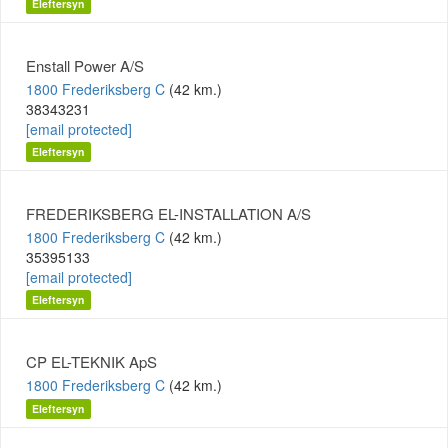
Eleftersyn
Enstall Power A/S
1800 Frederiksberg C
(42 km.)
38343231
[email protected]
Eleftersyn
FREDERIKSBERG EL-INSTALLATION A/S
1800 Frederiksberg C
(42 km.)
35395133
[email protected]
Eleftersyn
CP EL-TEKNIK ApS
1800 Frederiksberg C
(42 km.)
Eleftersyn