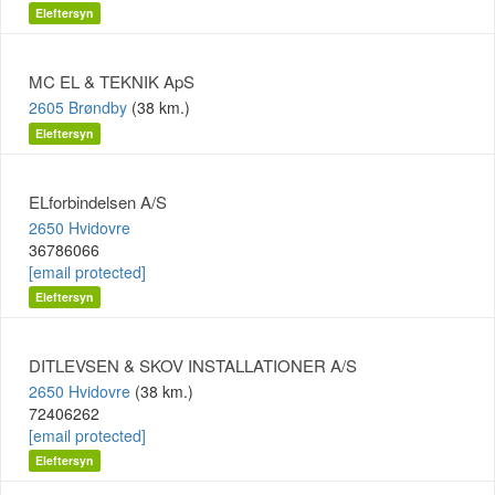
Eleftersyn
MC EL & TEKNIK ApS
2605 Brøndby
(38 km.)
Eleftersyn
ELforbindelsen A/S
2650 Hvidovre
36786066
[email protected]
Eleftersyn
DITLEVSEN & SKOV INSTALLATIONER A/S
2650 Hvidovre
(38 km.)
72406262
[email protected]
Eleftersyn