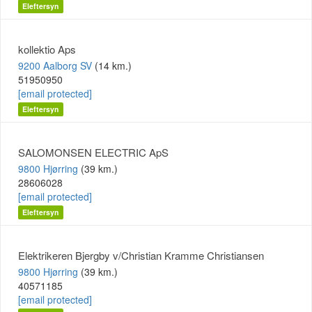
Eleftersyn
kollektio Aps
9200 Aalborg SV
(14 km.)
51950950
[email protected]
Eleftersyn
SALOMONSEN ELECTRIC ApS
9800 Hjørring
(39 km.)
28606028
[email protected]
Eleftersyn
Elektrikeren Bjergby v/Christian Kramme Christiansen
9800 Hjørring
(39 km.)
40571185
[email protected]