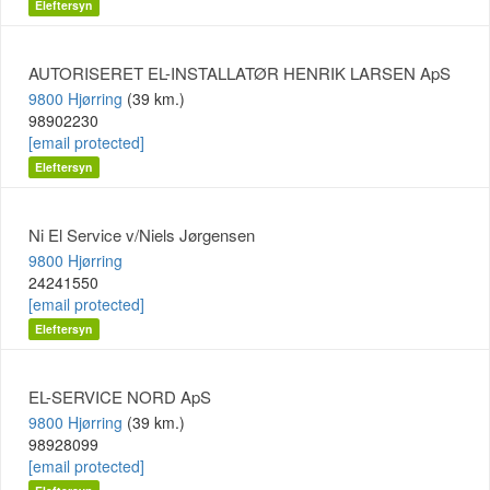
Eleftersyn
AUTORISERET EL-INSTALLATØR HENRIK LARSEN ApS
9800 Hjørring
(39 km.)
98902230
[email protected]
Eleftersyn
Ni El Service v/Niels Jørgensen
9800 Hjørring
24241550
[email protected]
Eleftersyn
EL-SERVICE NORD ApS
9800 Hjørring
(39 km.)
98928099
[email protected]