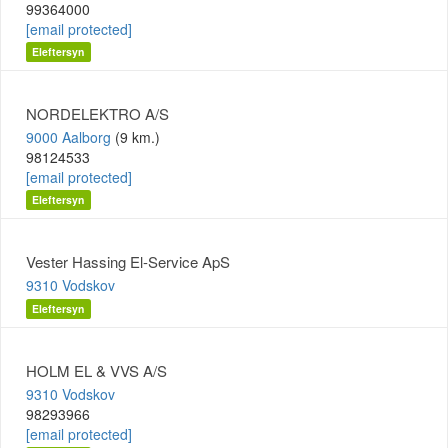
99364000
[email protected]
Eleftersyn
NORDELEKTRO A/S
9000 Aalborg
(9 km.)
98124533
[email protected]
Eleftersyn
Vester Hassing El-Service ApS
9310 Vodskov
Eleftersyn
HOLM EL & VVS A/S
9310 Vodskov
98293966
[email protected]