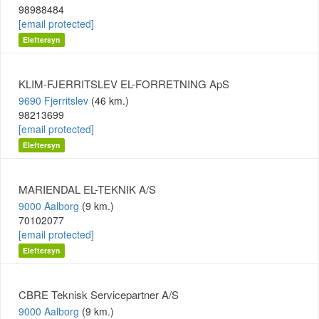
98988484
[email protected]
Eleftersyn
KLIM-FJERRITSLEV EL-FORRETNING ApS
9690 Fjerritslev
(46 km.)
98213699
[email protected]
Eleftersyn
MARIENDAL EL-TEKNIK A/S
9000 Aalborg
(9 km.)
70102077
[email protected]
Eleftersyn
CBRE Teknisk Servicepartner A/S
9000 Aalborg
(9 km.)