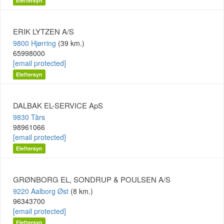
Eleftersyn
ERIK LYTZEN A/S
9800 Hjørring
(39 km.)
65998000
[email protected]
Eleftersyn
DALBAK EL-SERVICE ApS
9830 Tårs
98961066
[email protected]
Eleftersyn
GRØNBORG EL, SONDRUP & POULSEN A/S
9220 Aalborg Øst
(8 km.)
96343700
[email protected]
Eleftersyn