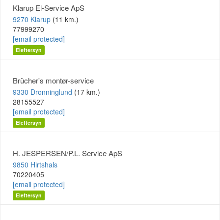
Klarup El-Service ApS
9270 Klarup
(11 km.)
77999270
[email protected]
Eleftersyn
Brücher's montør-service
9330 Dronninglund
(17 km.)
28155527
[email protected]
Eleftersyn
H. JESPERSEN/P.L. Service ApS
9850 Hirtshals
70220405
[email protected]
Eleftersyn