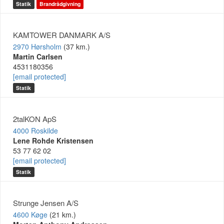
Statik
Brandrådgivning
KAMTOWER DANMARK A/S
2970 Hørsholm
(37 km.)
Martin Carlsen
4531180356
[email protected]
Statik
2talKON ApS
4000 Roskilde
Lene Rohde Kristensen
53 77 62 02
[email protected]
Statik
Strunge Jensen A/S
4600 Køge
(21 km.)