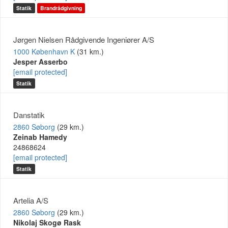
Statik
Brandrådgivning
Jørgen Nielsen Rådgivende Ingeniører A/S
1000 København K
(31 km.)
Jesper Asserbo
[email protected]
Statik
Danstatik
2860 Søborg
(29 km.)
Zeinab Hamedy
24868624
[email protected]
Statik
Artelia A/S
2860 Søborg
(29 km.)
Nikolaj Skogø Rask