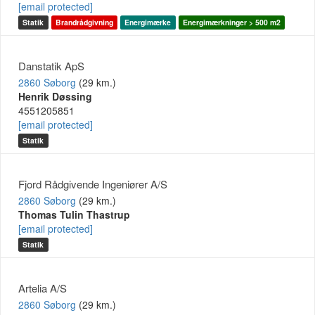
[email protected]
Statik
Brandrådgivning
Energimærke
Energimærkninger > 500 m2
Danstatik ApS
2860 Søborg
(29 km.)
Henrik Døssing
4551205851
[email protected]
Statik
Fjord Rådgivende Ingeniører A/S
2860 Søborg
(29 km.)
Thomas Tulin Thastrup
[email protected]
Statik
Artelia A/S
2860 Søborg
(29 km.)