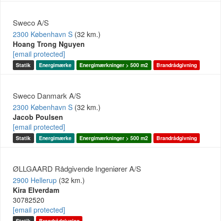
Sweco A/S
2300 København S
(32 km.)
Hoang Trong Nguyen
[email protected]
Statik
Energimærke
Energimærkninger > 500 m2
Brandrådgivning
Sweco Danmark A/S
2300 København S
(32 km.)
Jacob Poulsen
[email protected]
Statik
Energimærke
Energimærkninger > 500 m2
Brandrådgivning
ØLLGAARD Rådgivende Ingeniører A/S
2900 Hellerup
(32 km.)
Kira Elverdam
30782520
[email protected]
Statik
Brandrådgivning