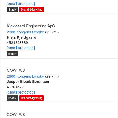
[email protected]
Statik
Brandrådgivning
Kjeldgaard Engineering ApS
2800 Kongens Lyngby
(29 km.)
Niels Kjeldgaard
4524898889
[email protected]
Statik
COWI A/S
2800 Kongens Lyngby
(29 km.)
Jesper Elbæk Sørensen
41761572
[email protected]
Statik
Brandrådgivning
COWI A/S