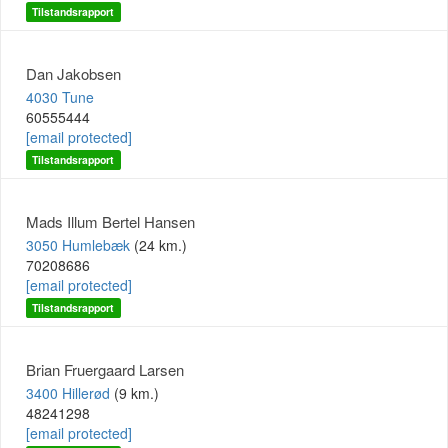
Tilstandsrapport
Dan Jakobsen
4030 Tune
60555444
[email protected]
Tilstandsrapport
Mads Illum Bertel Hansen
3050 Humlebæk
(24 km.)
70208686
[email protected]
Tilstandsrapport
Brian Fruergaard Larsen
3400 Hillerød
(9 km.)
48241298
[email protected]