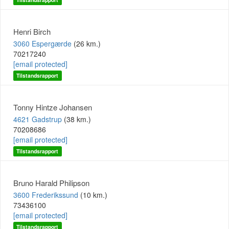
Henri Birch
3060 Espergærde
(26 km.)
70217240
[email protected]
Tilstandsrapport
Tonny Hintze Johansen
4621 Gadstrup
(38 km.)
70208686
[email protected]
Tilstandsrapport
Bruno Harald Philipson
3600 Frederikssund
(10 km.)
73436100
[email protected]
Tilstandsrapport