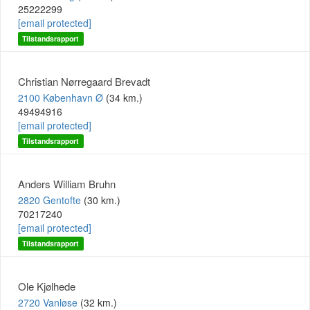
25222299
[email protected]
Tilstandsrapport
Christian Nørregaard Brevadt
2100 København Ø
(34 km.)
49494916
[email protected]
Tilstandsrapport
Anders William Bruhn
2820 Gentofte
(30 km.)
70217240
[email protected]
Tilstandsrapport
Ole Kjølhede
2720 Vanløse
(32 km.)