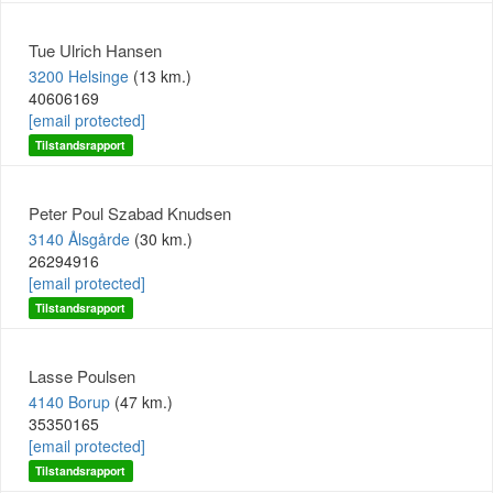
Tue Ulrich Hansen
3200 Helsinge
(13 km.)
40606169
[email protected]
Tilstandsrapport
Peter Poul Szabad Knudsen
3140 Ålsgårde
(30 km.)
26294916
[email protected]
Tilstandsrapport
Lasse Poulsen
4140 Borup
(47 km.)
35350165
[email protected]
Tilstandsrapport