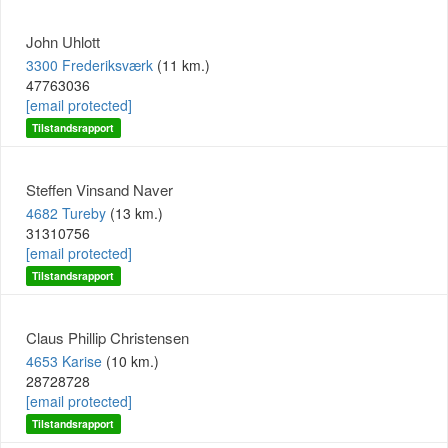
John Uhlott
3300 Frederiksværk
(11 km.)
47763036
[email protected]
Tilstandsrapport
Steffen Vinsand Naver
4682 Tureby
(13 km.)
31310756
[email protected]
Tilstandsrapport
Claus Phillip Christensen
4653 Karise
(10 km.)
28728728
[email protected]
Tilstandsrapport