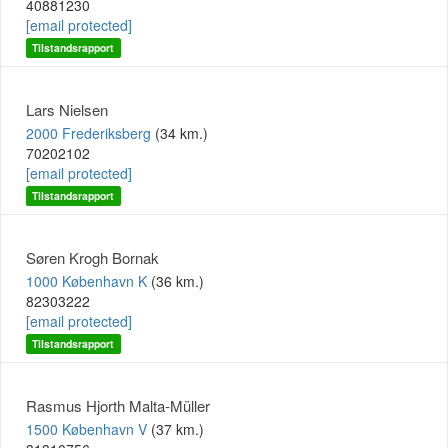
40881230
[email protected]
Tilstandsrapport
Lars Nielsen
2000 Frederiksberg
(34 km.)
70202102
[email protected]
Tilstandsrapport
Søren Krogh Bornak
1000 København K
(36 km.)
82303222
[email protected]
Tilstandsrapport
Rasmus Hjorth Malta-Müller
1500 København V
(37 km.)