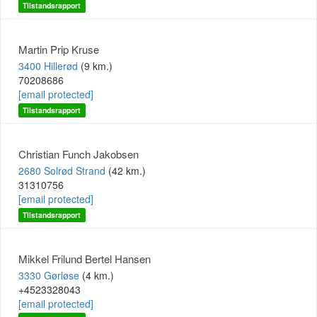
Tilstandsrapport
Martin Prip Kruse
3400 Hillerød
(9 km.)
70208686
[email protected]
Tilstandsrapport
Christian Funch Jakobsen
2680 Solrød Strand
(42 km.)
31310756
[email protected]
Tilstandsrapport
Mikkel Frilund Bertel Hansen
3330 Gørløse
(4 km.)
+4523328043
[email protected]