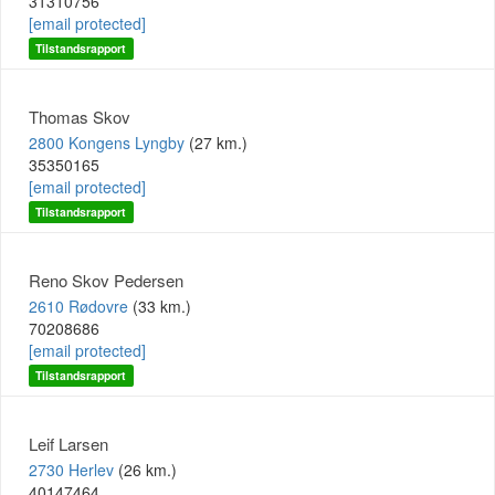
31310756
[email protected]
Tilstandsrapport
Thomas Skov
2800 Kongens Lyngby
(27 km.)
35350165
[email protected]
Tilstandsrapport
Reno Skov Pedersen
2610 Rødovre
(33 km.)
70208686
[email protected]
Tilstandsrapport
Leif Larsen
2730 Herlev
(26 km.)
40147464