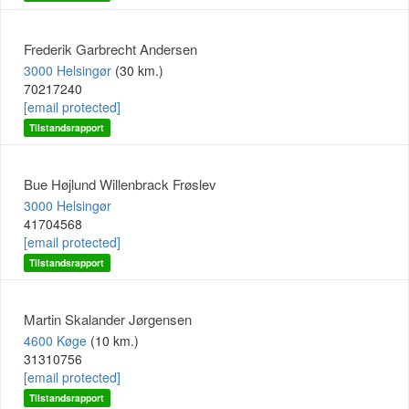
Frederik Garbrecht Andersen
3000 Helsingør
(30 km.)
70217240
[email protected]
Tilstandsrapport
Bue Højlund Willenbrack Frøslev
3000 Helsingør
41704568
[email protected]
Tilstandsrapport
Martin Skalander Jørgensen
4600 Køge
(10 km.)
31310756
[email protected]
Tilstandsrapport