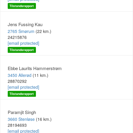
Tilstandsrapport
Jens Fussing Kau
2765 Smørum
(22 km.)
24215876
[email protected]
Tilstandsrapport
Ebbe Laurits Hammerstrøm
3450 Allerød
(11 km.)
28870292
[email protected]
Tilstandsrapport
Paramjit Singh
3660 Stenløse
(16 km.)
28194693
[email protected]