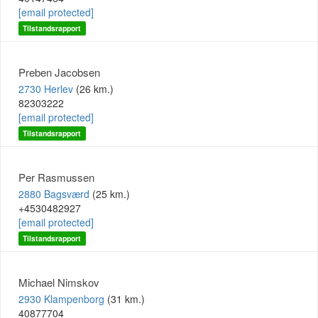
[email protected]
Tilstandsrapport
Preben Jacobsen
2730 Herlev
(26 km.)
82303222
[email protected]
Tilstandsrapport
Per Rasmussen
2880 Bagsværd
(25 km.)
+4530482927
[email protected]
Tilstandsrapport
Michael Nimskov
2930 Klampenborg
(31 km.)
40877704