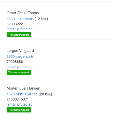
Ömer Faruk Toptas
3630 Jægerspris
(12 km.)
82303222
[email protected]
Tilstandsrapport
Jørgen Vingaard
3630 Jægerspris
70208686
[email protected]
Tilstandsrapport
Morten Juel Hansen
4070 Kirke Hyllinge
(28 km.)
+4530745371
[email protected]
Tilstandsrapport