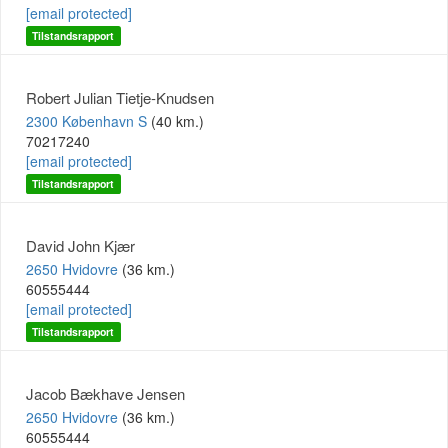
[email protected]
Tilstandsrapport
Robert Julian Tietje-Knudsen
2300 København S
(40 km.)
70217240
[email protected]
Tilstandsrapport
David John Kjær
2650 Hvidovre
(36 km.)
60555444
[email protected]
Tilstandsrapport
Jacob Bækhave Jensen
2650 Hvidovre
(36 km.)
60555444