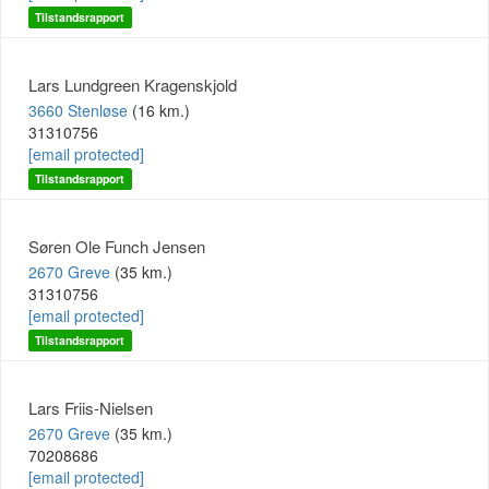
Tilstandsrapport
Lars Lundgreen Kragenskjold
3660 Stenløse
(16 km.)
31310756
[email protected]
Tilstandsrapport
Søren Ole Funch Jensen
2670 Greve
(35 km.)
31310756
[email protected]
Tilstandsrapport
Lars Friis-Nielsen
2670 Greve
(35 km.)
70208686
[email protected]