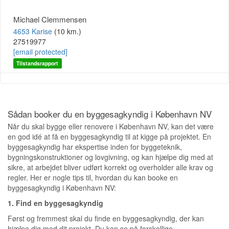
Michael Clemmensen
4653 Karise
(10 km.)
27519977
[email protected]
Tilstandsrapport
Sådan booker du en byggesagkyndig i København NV
Når du skal bygge eller renovere i København NV, kan det være
en god idé at få en byggesagkyndig til at kigge på projektet. En
byggesagkyndig har ekspertise inden for byggeteknik,
bygningskonstruktioner og lovgivning, og kan hjælpe dig med at
sikre, at arbejdet bliver udført korrekt og overholder alle krav og
regler. Her er nogle tips til, hvordan du kan booke en
byggesagkyndig i København NV:
1. Find en byggesagkyndig
Først og fremmest skal du finde en byggesagkyndig, der kan
hjælpe dig med dit projekt. Du kan se på forskellige