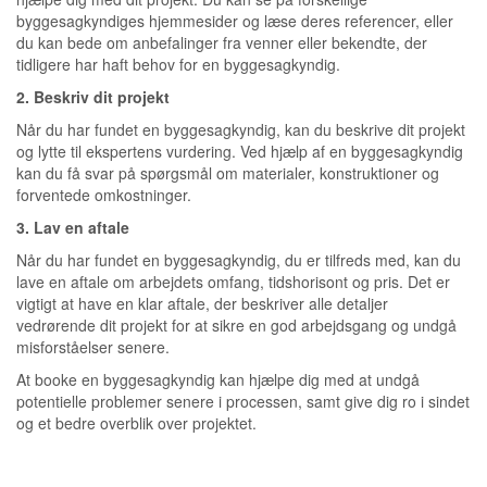
byggesagkyndiges hjemmesider og læse deres referencer, eller
du kan bede om anbefalinger fra venner eller bekendte, der
tidligere har haft behov for en byggesagkyndig.
2. Beskriv dit projekt
Når du har fundet en byggesagkyndig, kan du beskrive dit projekt
og lytte til ekspertens vurdering. Ved hjælp af en byggesagkyndig
kan du få svar på spørgsmål om materialer, konstruktioner og
forventede omkostninger.
3. Lav en aftale
Når du har fundet en byggesagkyndig, du er tilfreds med, kan du
lave en aftale om arbejdets omfang, tidshorisont og pris. Det er
vigtigt at have en klar aftale, der beskriver alle detaljer
vedrørende dit projekt for at sikre en god arbejdsgang og undgå
misforståelser senere.
At booke en byggesagkyndig kan hjælpe dig med at undgå
potentielle problemer senere i processen, samt give dig ro i sindet
og et bedre overblik over projektet.