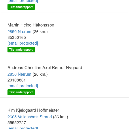
[email protected]
Tilstandsrapport
Martin Helbo Håkonsson
2850 Nærum
(26 km.)
35350165
[email protected]
Tilstandsrapport
Andreas Christian Axel Rømer-Nygaard
2850 Nærum
(26 km.)
20108861
[email protected]
Tilstandsrapport
Kim Kjeldgaard Hoffmeister
2665 Vallensbæk Strand
(36 km.)
55552727
[email protected]