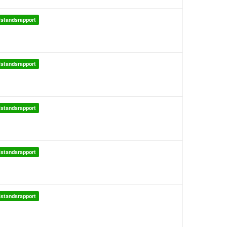
lstandsrapport
lstandsrapport
lstandsrapport
lstandsrapport
lstandsrapport