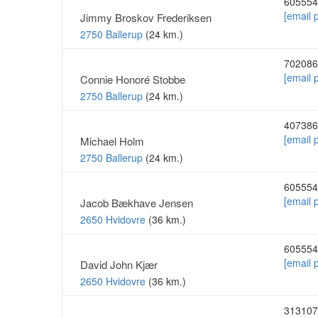
605554
[email 
Jimmy Broskov Frederiksen
2750 Ballerup
(24 km.)
702086
[email 
Connie Honoré Stobbe
2750 Ballerup
(24 km.)
407386
[email 
Michael Holm
2750 Ballerup
(24 km.)
605554
[email 
Jacob Bækhave Jensen
2650 Hvidovre
(36 km.)
605554
[email 
David John Kjær
2650 Hvidovre
(36 km.)
313107