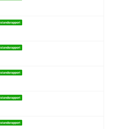
lstandsrapport
lstandsrapport
lstandsrapport
lstandsrapport
lstandsrapport