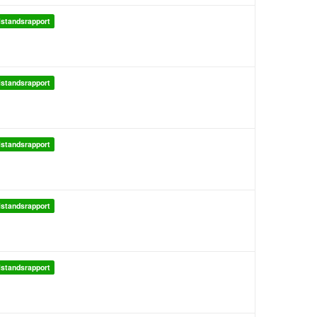
lstandsrapport
lstandsrapport
lstandsrapport
lstandsrapport
lstandsrapport