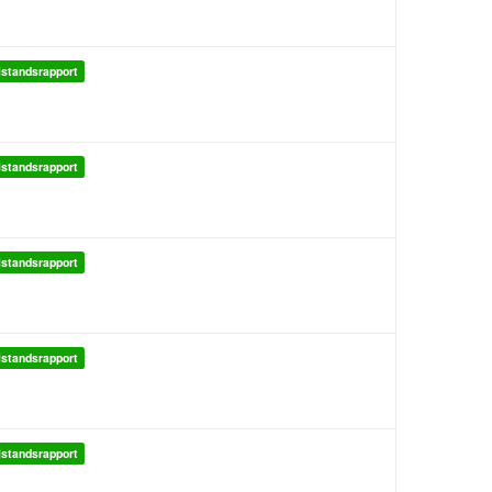
lstandsrapport
lstandsrapport
lstandsrapport
lstandsrapport
lstandsrapport