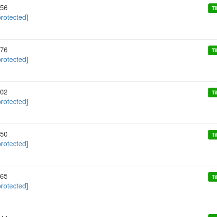
56
Ti
protected]
76
Ti
protected]
02
Ti
protected]
50
Ti
protected]
65
Ti
protected]