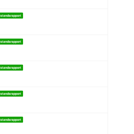
lstandsrapport
lstandsrapport
lstandsrapport
lstandsrapport
lstandsrapport