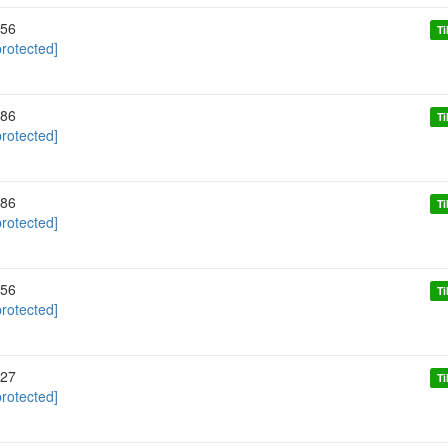
56
Ti
protected]
86
Ti
protected]
86
Ti
protected]
56
Ti
protected]
27
Ti
protected]