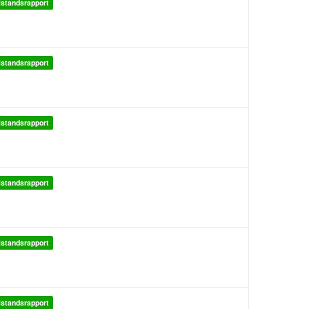
lstandsrapport
lstandsrapport
lstandsrapport
lstandsrapport
lstandsrapport
lstandsrapport