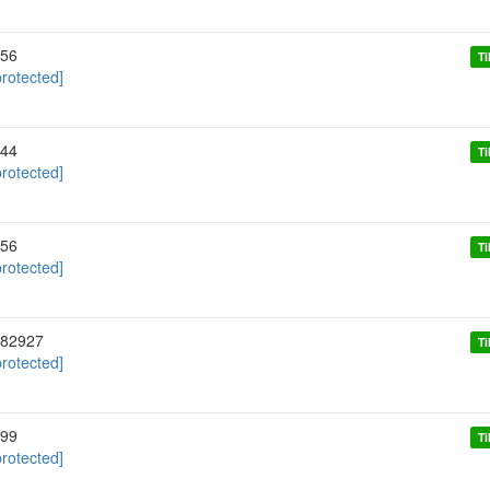
56
Ti
protected]
44
Ti
protected]
56
Ti
protected]
82927
Ti
protected]
99
Ti
protected]