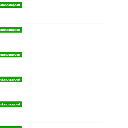
lstandsrapport
lstandsrapport
lstandsrapport
lstandsrapport
lstandsrapport