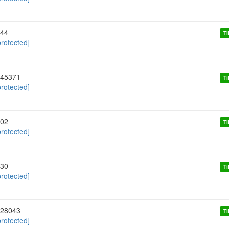
44
Ti
protected]
45371
Ti
protected]
02
Ti
protected]
30
Ti
protected]
28043
Ti
protected]