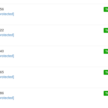
56
Ti
protected]
22
Ti
protected]
40
Ti
protected]
65
Ti
protected]
86
Ti
protected]