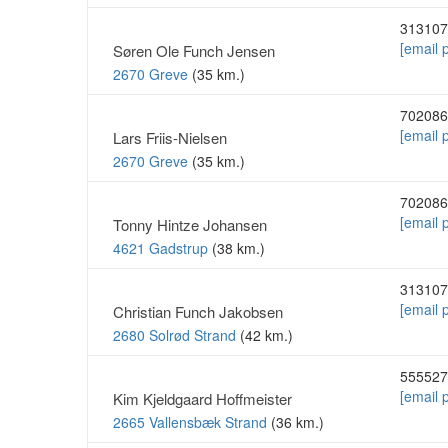
313107
[email 
Søren Ole Funch Jensen
2670 Greve
(35 km.)
702086
[email 
Lars Friis-Nielsen
2670 Greve
(35 km.)
702086
[email 
Tonny Hintze Johansen
4621 Gadstrup
(38 km.)
313107
[email 
Christian Funch Jakobsen
2680 Solrød Strand
(42 km.)
555527
[email 
Kim Kjeldgaard Hoffmeister
2665 Vallensbæk Strand
(36 km.)