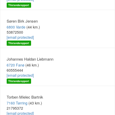
Tilstandsrapport
Søren Birk Jensen
6800 Varde
(44 km.)
53872500
[email protected]
Tilstandsrapport
Johannes Haldan Liebmann
6720 Fanø
(46 km.)
60555444
[email protected]
Tilstandsrapport
Torben Mielec Bartnik
7160 Tørring
(43 km.)
21795372
[email protected]