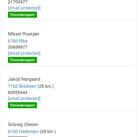
21700477
[email protected]
Tilstandsrapport
Mikael Roskjær
6760 Ribe
30699977
[email protected]
Tilstandsrapport
Jakob Nørgaard
7182 Bredsten
(25 km.)
60555444
[email protected]
Tilstandsrapport
Solveig Olesen
6100 Haderslev
(28 km.)