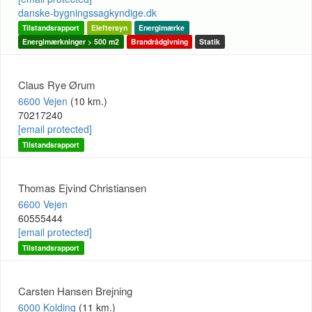
danske-bygningssagkyndige.dk
Tilstandsrapport
Eleftersyn
Energimærke
Energimærkninger > 500 m2
Brandrådgivning
Statik
Claus Rye Ørum
6600 Vejen
(10 km.)
70217240
[email protected]
Tilstandsrapport
Thomas Ejvind Christiansen
6600 Vejen
60555444
[email protected]
Tilstandsrapport
Carsten Hansen Brejning
6000 Kolding
(11 km.)