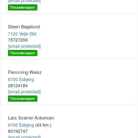
[email protected]
Tilstandsrapport
Steen Bøgelund
7120 Vejle Øst
75727200
[email protected]
Tilstandsrapport
Flemming Weisz
6700 Esbjerg
28124184
[email protected]
Tilstandsrapport
Lars Svarrer Ankersen
6700 Esbjerg
(43 km.)
60192747
[email protected]