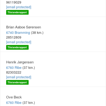
96119029
[email protected]
Tilstandsrapport
Brian Aaboe Sørensen
6740 Bramming
(38 km.)
28512809
[email protected]
Tilstandsrapport
Henrik Jørgensen
6760 Ribe
(37 km.)
82303222
[email protected]
Tilstandsrapport
Ove Beck
6760 Ribe
(37 km.)