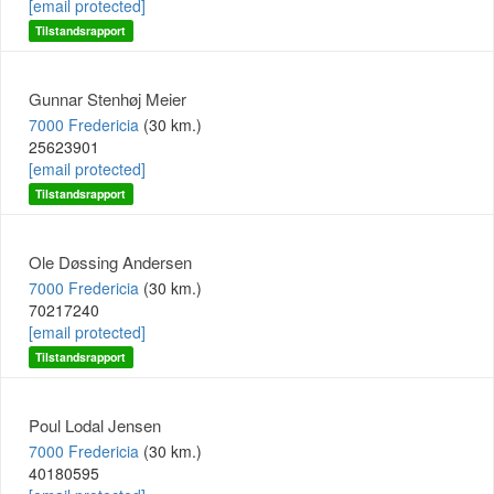
[email protected]
Tilstandsrapport
Gunnar Stenhøj Meier
7000 Fredericia
(30 km.)
25623901
[email protected]
Tilstandsrapport
Ole Døssing Andersen
7000 Fredericia
(30 km.)
70217240
[email protected]
Tilstandsrapport
Poul Lodal Jensen
7000 Fredericia
(30 km.)
40180595