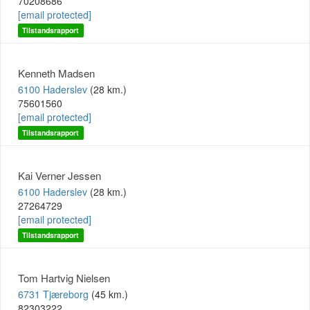
70208686
[email protected]
Tilstandsrapport
Kenneth Madsen
6100 Haderslev
(28 km.)
75601560
[email protected]
Tilstandsrapport
Kai Verner Jessen
6100 Haderslev
(28 km.)
27264729
[email protected]
Tilstandsrapport
Tom Hartvig Nielsen
6731 Tjæreborg
(45 km.)
82303222