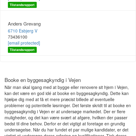
Tilstandsrapport
Anders Grevang
6710 Esbjerg V
73436100
[email protected]
Tilstandsrapport
Booke en byggesagkyndig i Vejen
Når man skal igang med at bygge eller renovere sit hjem i Vejen,
kan det være en god idé at booke en byggesagkyndig. Dette kan
hjælpe dig med at få et mere præcist billede af eventuelle
problemer og potentielle løsninger. Det første skridt til at booke en
byggesagkyndig i Vejen er at undersøge markedet. Der er flere
muligheder, og det kan være svært at afgøre, hvilken der passer
bedst til dine behov. Derfor er det vigtigt at foretage en grundig
undersøgelse. Når du har fundet et par mulige kandidater, er det
vigtigt at undersøge deres erfaring og kvalifikationer. Tjek deres