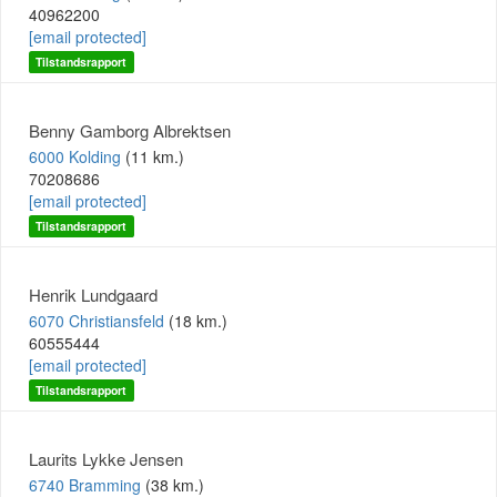
40962200
[email protected]
Tilstandsrapport
Benny Gamborg Albrektsen
6000 Kolding
(11 km.)
70208686
[email protected]
Tilstandsrapport
Henrik Lundgaard
6070 Christiansfeld
(18 km.)
60555444
[email protected]
Tilstandsrapport
Laurits Lykke Jensen
6740 Bramming
(38 km.)