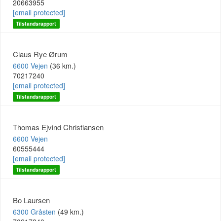
20663955
[email protected]
Tilstandsrapport
Claus Rye Ørum
6600 Vejen
(36 km.)
70217240
[email protected]
Tilstandsrapport
Thomas Ejvind Christiansen
6600 Vejen
60555444
[email protected]
Tilstandsrapport
Bo Laursen
6300 Gråsten
(49 km.)