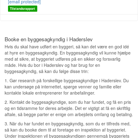
[email protected]
Tilstandsrapport
Booke en byggesagkyndig i Haderslev
Hvis du skal have udført en byggeri, så kan det være en god idé
at hyre en byggesagkyndig. En byggesagkyndig vil kunne hjælpe
med at sikre, at byggeriet udføres på en sikker og forsvarlig
måde. Hvis du bor i Haderslev og har brug for en
byggesagkyndig, så kan du følge disse trin:
1. Gør research på forskellige byggesagkyndige i Haderslev. Du
kan undersøge på internettet, spørge venner og familie eller
kontakte lokale entreprenører for anbefalinger.
2. Kontakt de byggesagkyndige, som du har fundet, og få en pris
og en tidsramme for deres arbejde. Det er vigtigt at få en skriftlig
aftale, så begge parter er enige om arbejdets omfang og betaling.
3. Når du har fundet en byggesagkyndig, som du er tilfreds med,
så kan du booke dem til at foretage en inspektion af byggeriet.
Under inspektionen vil byggesagkyndigen gennemgå byggeriets