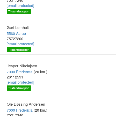
70217240
[email protected]
Tilstandsrapport
Gert Lomholt
5560 Aarup
75727200
[email protected]
Tilstandsrapport
Jesper Nikolajsen
7000 Fredericia
(20 km.)
26112591
[email protected]
Tilstandsrapport
Ole Døssing Andersen
7000 Fredericia
(20 km.)
70217240