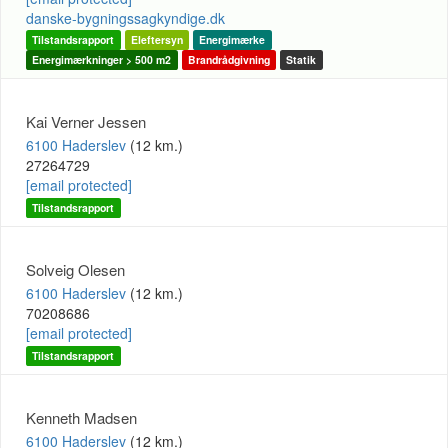
danske-bygningssagkyndige.dk
Tilstandsrapport
Eleftersyn
Energimærke
Energimærkninger > 500 m2
Brandrådgivning
Statik
Kai Verner Jessen
6100 Haderslev
(12 km.)
27264729
[email protected]
Tilstandsrapport
Solveig Olesen
6100 Haderslev
(12 km.)
70208686
[email protected]
Tilstandsrapport
Kenneth Madsen
6100 Haderslev
(12 km.)