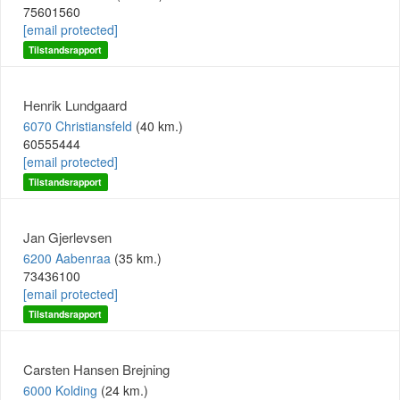
75601560
[email protected]
Tilstandsrapport
Henrik Lundgaard
6070 Christiansfeld
(40 km.)
60555444
[email protected]
Tilstandsrapport
Jan Gjerlevsen
6200 Aabenraa
(35 km.)
73436100
[email protected]
Tilstandsrapport
Carsten Hansen Brejning
6000 Kolding
(24 km.)