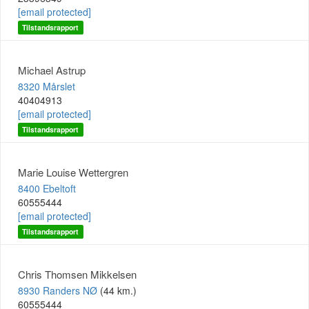
[email protected]
Tilstandsrapport
Michael Astrup
8320 Mårslet
40404913
[email protected]
Tilstandsrapport
Marie Louise Wettergren
8400 Ebeltoft
60555444
[email protected]
Tilstandsrapport
Chris Thomsen Mikkelsen
8930 Randers NØ
(44 km.)
60555444