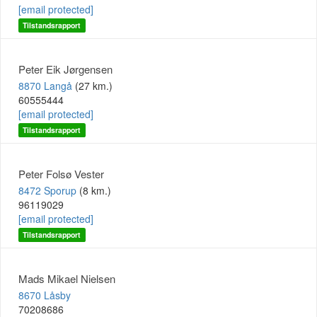
[email protected]
Tilstandsrapport
Peter Eik Jørgensen
8870 Langå
(27 km.)
60555444
[email protected]
Tilstandsrapport
Peter Folsø Vester
8472 Sporup
(8 km.)
96119029
[email protected]
Tilstandsrapport
Mads Mikael Nielsen
8670 Låsby
70208686