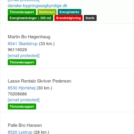
danske-bygningssagkyndige.dk
Tilstandsrapport
Eleftersyn
Energimærke
Energimærkninger > 500 m2
Brandrådgivning
Statik
Martin Bo Høgenhaug
8541 Skødstrup
(33 km.)
96119029
[email protected]
Tilstandsrapport
Lasse Rentalo Skriver Pedersen
8530 Hjortshøj
(30 km.)
70208686
[email protected]
Tilstandsrapport
Palle Bro Hansen
8520 Lystrup
(28 km.)