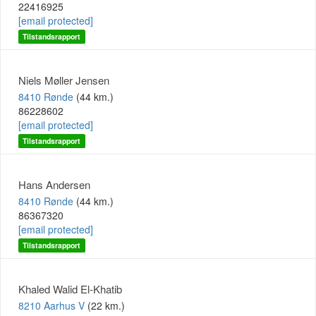
22416925
[email protected]
Tilstandsrapport
Niels Møller Jensen
8410 Rønde
(44 km.)
86228602
[email protected]
Tilstandsrapport
Hans Andersen
8410 Rønde
(44 km.)
86367320
[email protected]
Tilstandsrapport
Khaled Walid El-Khatib
8210 Aarhus V
(22 km.)