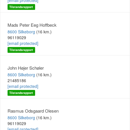
[email protected]
Tilstandsrapport
Mads Peter Eeg Hoffbeck
8600 Silkeborg
(16 km.)
96119029
[email protected]
Tilstandsrapport
John Højer Schøler
8600 Silkeborg
(16 km.)
21485186
[email protected]
Tilstandsrapport
Rasmus Odsgaard Olesen
8600 Silkeborg
(16 km.)
96119029
[email protected]