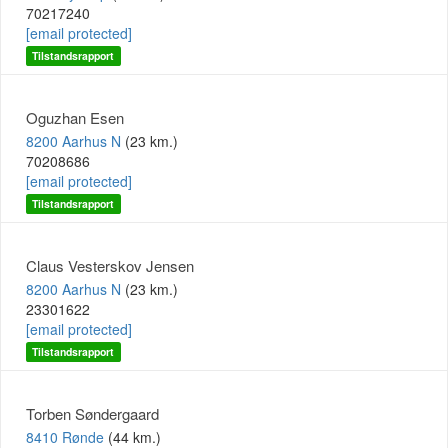
70217240
[email protected]
Tilstandsrapport
Oguzhan Esen
8200 Aarhus N
(23 km.)
70208686
[email protected]
Tilstandsrapport
Claus Vesterskov Jensen
8200 Aarhus N
(23 km.)
23301622
[email protected]
Tilstandsrapport
Torben Søndergaard
8410 Rønde
(44 km.)