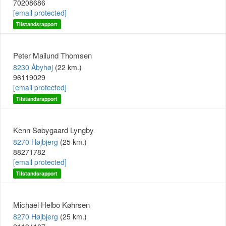
70208686
[email protected]
Tilstandsrapport
Peter Mailund Thomsen
8230 Åbyhøj
(22 km.)
96119029
[email protected]
Tilstandsrapport
Kenn Søbygaard Lyngby
8270 Højbjerg
(25 km.)
88271782
[email protected]
Tilstandsrapport
Michael Helbo Køhrsen
8270 Højbjerg
(25 km.)