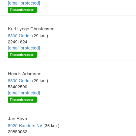
[email protected]
Tilstandsrapport
Kurt Lynge Christensen
8300 Odder
(29 km.)
22491824
[email protected]
Tilstandsrapport
Henrik Adamsen
8300 Odder
(29 km.)
53402590
[email protected]
Tilstandsrapport
Jan Ravn
8920 Randers NV
(36 km.)
20850032