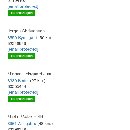
21194107
[email protected]
Tilstandsrapport
Jørgen Christensen
8550 Ryomgård
(50 km.)
52246949
[email protected]
Tilstandsrapport
Michael Leisgaard Just
8330 Beder
(27 km.)
60555444
[email protected]
Tilstandsrapport
Martin Møller Hviid
8961 Allingåbro
(48 km.)
23396349