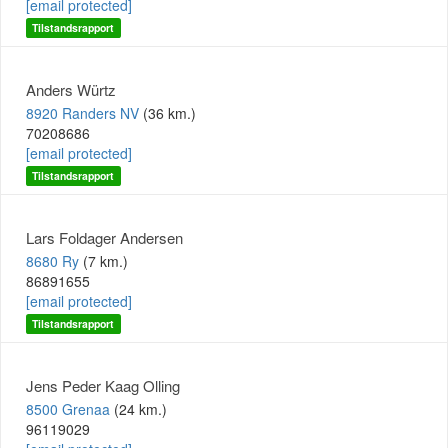
[email protected]
Tilstandsrapport
Anders Würtz
8920 Randers NV
(36 km.)
70208686
[email protected]
Tilstandsrapport
Lars Foldager Andersen
8680 Ry
(7 km.)
86891655
[email protected]
Tilstandsrapport
Jens Peder Kaag Olling
8500 Grenaa
(24 km.)
96119029